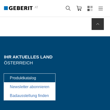
AT
Suche
Warenkorb
IHR AKTUELLES LAND
ÖSTERREICH
Produktkatalog
Newsletter abonnieren
Badausstellung finden