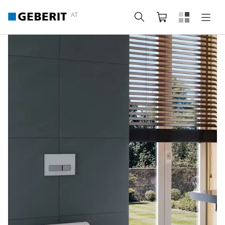
AT
Suche
Warenkorb