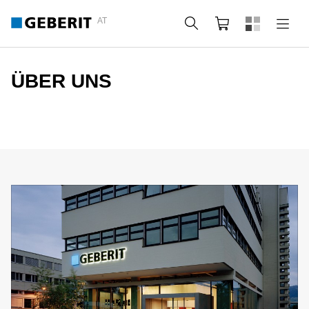
AT
Suche
Warenkorb
ÜBER UNS