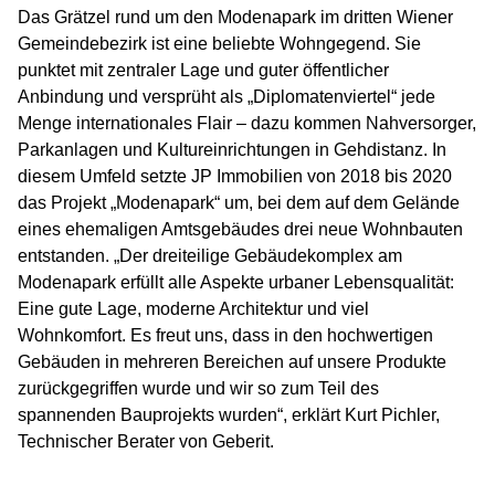
Das Grätzel rund um den Modenapark im dritten Wiener
Gemeindebezirk ist eine beliebte Wohngegend. Sie
punktet mit zentraler Lage und guter öffentlicher
Anbindung und versprüht als „Diplomatenviertel“ jede
Menge internationales Flair – dazu kommen Nahversorger,
Parkanlagen und Kultureinrichtungen in Gehdistanz. In
diesem Umfeld setzte JP Immobilien von 2018 bis 2020
das Projekt „Modenapark“ um, bei dem auf dem Gelände
eines ehemaligen Amtsgebäudes drei neue Wohnbauten
entstanden. „Der dreiteilige Gebäudekomplex am
Modenapark erfüllt alle Aspekte urbaner Lebensqualität:
Eine gute Lage, moderne Architektur und viel
Wohnkomfort. Es freut uns, dass in den hochwertigen
Gebäuden in mehreren Bereichen auf unsere Produkte
zurückgegriffen wurde und wir so zum Teil des
spannenden Bauprojekts wurden“, erklärt Kurt Pichler,
Technischer Berater von Geberit.