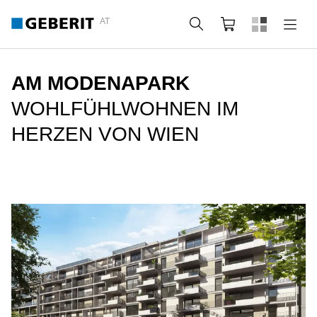
AT
Suche
Warenkorb
AM MODENAPARK
WOHLFÜHLWOHNEN IM
HERZEN VON WIEN