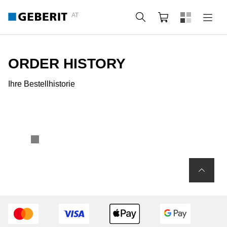
AT
Suche
Warenkorb
ORDER HISTORY
Ihre Bestellhistorie