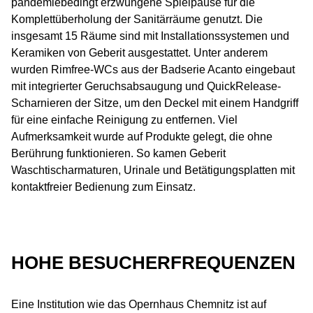
pandemiebedingt erzwungene Spielpause für die
Komplettüberholung der Sanitärräume genutzt. Die
insgesamt 15 Räume sind mit Installationssystemen und
Keramiken von Geberit ausgestattet. Unter anderem
wurden Rimfree-WCs aus der Badserie Acanto eingebaut
mit integrierter Geruchsabsaugung und QuickRelease-
Scharnieren der Sitze, um den Deckel mit einem Handgriff
für eine einfache Reinigung zu entfernen. Viel
Aufmerksamkeit wurde auf Produkte gelegt, die ohne
Berührung funktionieren. So kamen Geberit
Waschtischarmaturen, Urinale und Betätigungsplatten mit
kontaktfreier Bedienung zum Einsatz.
HOHE BESUCHERFREQUENZEN
Eine Institution wie das Opernhaus Chemnitz ist auf