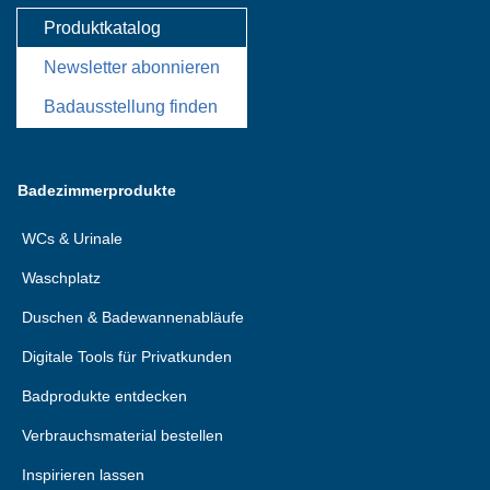
Produktkatalog
Newsletter abonnieren
Badausstellung finden
Badezimmerprodukte
WCs & Urinale
Waschplatz
Duschen & Badewannenabläufe
Digitale Tools für Privatkunden
Badprodukte entdecken
Verbrauchsmaterial bestellen
Inspirieren lassen