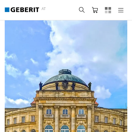
AT
Suche
Warenkorb