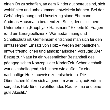
einen Ort zu schaffen, an dem Kinder gut betreut sind, sich
wohlfühlen und unbekümmert entwickeln können. Bei der
Gebäudeplanung und Umsetzung stand Ehemann
Andreas Hausmann beratend zur Seite, der mit seinem
Unternehmen „Bauphysik Hausmann“ Experte für Fragen
rund um Energieeffizienz, Wärmedämmung und
Schallschutz ist. Gemeinsam entschied man sich für den
umfassenden Einsatz von Holz – wegen der baulichen,
umweltfreundlichen und atmosphärischen Vorzüge: „Der
Bezug zur Natur ist ein wesentlicher Bestandteil des
pädagogischen Konzepts der KinderZeit. Schon deshalb
war es naheliegend, sich innen wie außen für eine
nachhaltige Holzbauweise zu entscheiden. Die
Oberflächen fühlen sich angenehm warm an, außerdem
sorgt das Holz für ein wohltuendes Raumklima und eine
gute Akustik.“