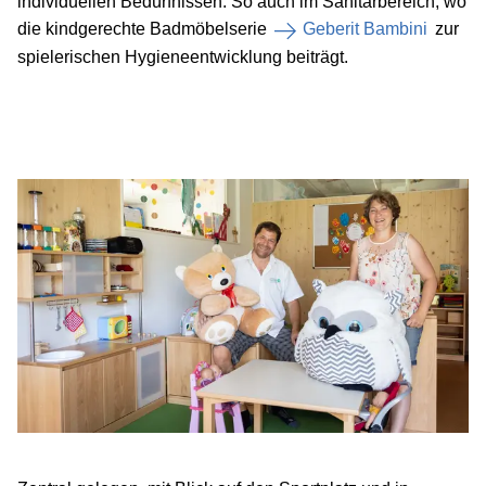
individuellen Bedürfnissen. So auch im Sanitärbereich, wo
die kindgerechte Badmöbelserie
Geberit Bambini
zur
spielerischen Hygieneentwicklung beiträgt.