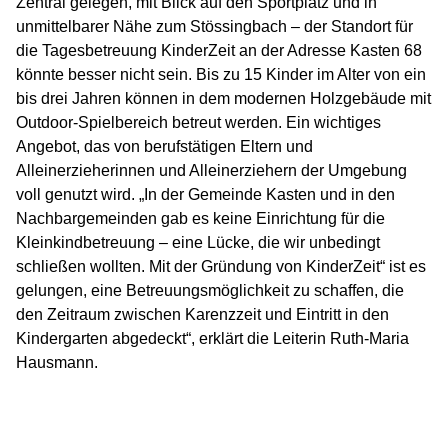
Zentral gelegen, mit Blick auf den Sportplatz und in
unmittelbarer Nähe zum Stössingbach – der Standort für
die Tagesbetreuung KinderZeit an der Adresse Kasten 68
könnte besser nicht sein. Bis zu 15 Kinder im Alter von ein
bis drei Jahren können in dem modernen Holzgebäude mit
Outdoor-Spielbereich betreut werden. Ein wichtiges
Angebot, das von berufstätigen Eltern und
Alleinerzieherinnen und Alleinerziehern der Umgebung
voll genutzt wird. „In der Gemeinde Kasten und in den
Nachbargemeinden gab es keine Einrichtung für die
Kleinkindbetreuung – eine Lücke, die wir unbedingt
schließen wollten. Mit der Gründung von KinderZeit“ ist es
gelungen, eine Betreuungsmöglichkeit zu schaffen, die
den Zeitraum zwischen Karenzzeit und Eintritt in den
Kindergarten abgedeckt“, erklärt die Leiterin Ruth-Maria
Hausmann.