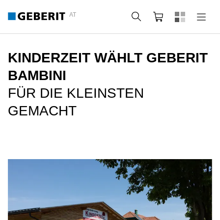
AT
Suche
Warenkorb
KINDERZEIT WÄHLT GEBERIT
BAMBINI
FÜR DIE KLEINSTEN
GEMACHT