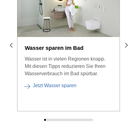
Wasser sparen im Bad
Wal
Pla
Wasser ist in vielen Regionen knapp.
Mit diesen Tipps reduzieren Sie Ihren
Bege
Wasserverbrauch im Bad spürbar.
Bade
was 
Jetzt Wasser sparen
Dusc