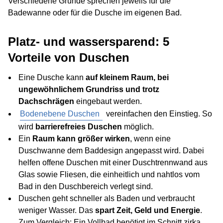
Verschiedene Gründe sprechen jeweils für die
Badewanne oder für die Dusche im eigenen Bad.
Platz- und wassersparend: 5
Vorteile von Duschen
Eine Dusche kann
auf kleinem Raum, bei
ungewöhnlichem Grundriss und trotz
Dachschrägen
eingebaut werden.
Bodenebene Duschen
vereinfachen den Einstieg. So
wird
barrierefreies Duschen
möglich.
Ein
Raum kann größer wirken
, wenn eine
Duschwanne dem Baddesign angepasst wird. Dabei
helfen offene Duschen mit einer Duschtrennwand aus
Glas sowie Fliesen, die einheitlich und nahtlos vom
Bad in den Duschbereich verlegt sind.
Duschen geht schneller als Baden und verbraucht
weniger Wasser. Das
spart Zeit, Geld und Energie
.
Zum Vergleich: Ein Vollbad benötigt im Schnitt zirka