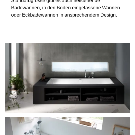
Standardgrösse gibt es auch freistehende
Badewannen, in den Boden eingelassene Wannen
oder Eckbadewannen in ansprechendem Design.