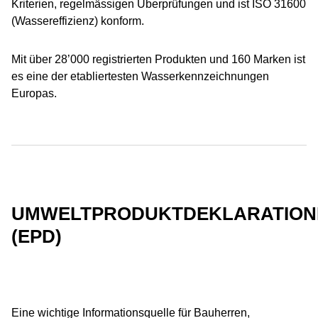
Kriterien, regelmässigen Überprüfungen und ist ISO 31600
(Wassereffizienz) konform.
Mit über 28’000 registrierten Produkten und 160 Marken ist
es eine der etabliertesten Wasserkennzeichnungen
Europas.
UMWELTPRODUKTDEKLARATION
(EPD)
Eine wichtige Informationsquelle für Bauherren,