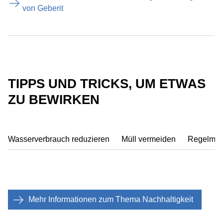
von Geberit
TIPPS UND TRICKS, UM ETWAS
ZU BEWIRKEN
Wasserverbrauch reduzieren
Müll vermeiden
Regelmäs
Mehr Informationen zum Thema Nachhaltigkeit