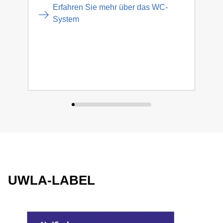
Inst
Erfahren Sie mehr über das WC-
Ersa
System
UWLA-LABEL