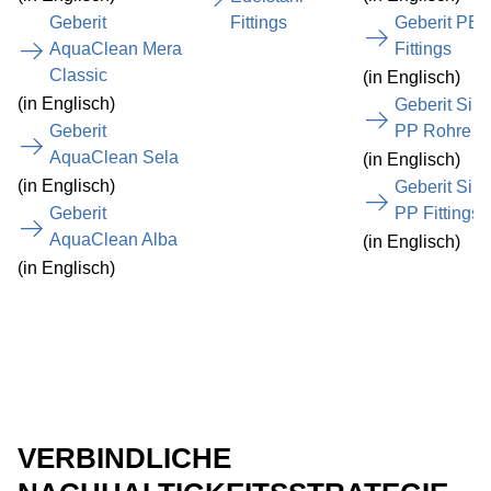
Geberit
Fittings
Geberit PE
AquaClean Mera
Fittings
Classic
(in Englisch)
(in Englisch)
Geberit Sile
Geberit
PP Rohre
AquaClean Sela
(in Englisch)
(in Englisch)
Geberit Sile
Geberit
PP Fittings
AquaClean Alba
(in Englisch)
(in Englisch)
VERBINDLICHE