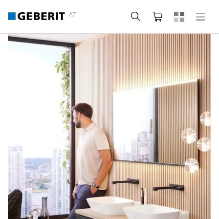
AT
Suche
Warenkorb