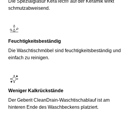
Die Spezialglasur KeraTect® auf der Keramik wirkt
schmutzabweisend.
Feuchtigkeitsbeständig
Die Waschtischmöbel sind feuchtigkeitsbeständig und
einfach zu reinigen.
Weniger Kalkrückstände
Der Geberit CleanDrain-Waschtischablauf ist am
hinteren Ende des Waschbeckens platziert.