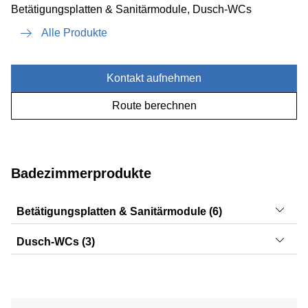
Betätigungsplatten & Sanitärmodule, Dusch-WCs
Alle Produkte
Kontakt aufnehmen
Route berechnen
Badezimmerprodukte
Betätigungsplatten & Sanitärmodule (6)
Sigma20, Monolith, Sigma30, Sigma50, Sigma70,
Dusch-WCs (3)
Sigma01
AquaClean Mera, AquaClean Sela, AquaClean Tuma