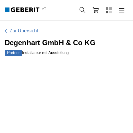
AT
Suche
Warenkorb
Zur Übersicht
Degenhart GmbH & Co KG
Partner
Installateur mit Ausstellung