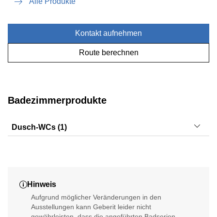
Alle Produkte
Kontakt aufnehmen
Route berechnen
Badezimmerprodukte
Dusch-WCs (1)
AquaClean Mera
Hinweis
Aufgrund möglicher Veränderungen in den
Ausstellungen kann Geberit leider nicht
gewährleisten, dass die angeführten Badserien