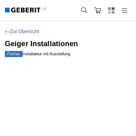
AT
Suche
Warenkorb
Zur Übersicht
Geiger Installationen
Partner
Installateur mit Ausstellung