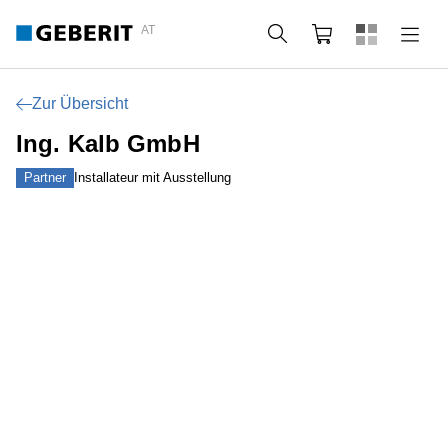
AT
Suche
Warenkorb
Zur Übersicht
Ing. Kalb GmbH
Partner
Installateur mit Ausstellung