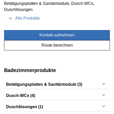
Betätigungsplatten & Sanitärmodule, Dusch-WCs,
Duschlösungen
Alle Produkte
Kontakt aufnehmen
Route berechnen
Badezimmerprodukte
Betätigungsplatten & Sanitärmodule (3)
Sigma50, Monolith, Twinline30
Dusch-WCs (4)
AquaClean Sela, AquaClean Mera, AquaClean Tuma,
Duschlösungen (1)
AquaClean Alba