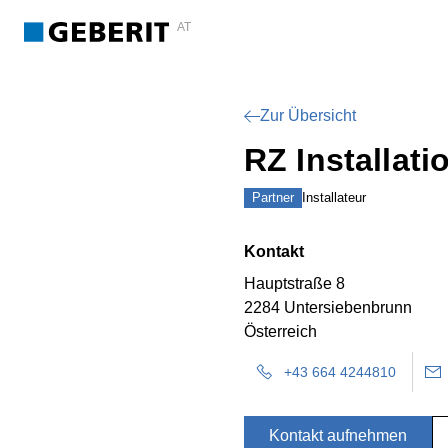
AT
Zur Übersicht
RZ Installati
Partner
Installateur
Kontakt
Hauptstraße 8
2284 Untersiebenbrunn
Österreich
+43 664 4244810
Kontakt aufnehmen