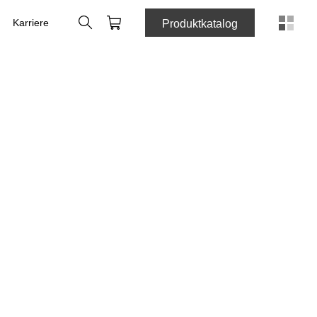
Suche
Warenkorb
Karriere
Produktkatalog