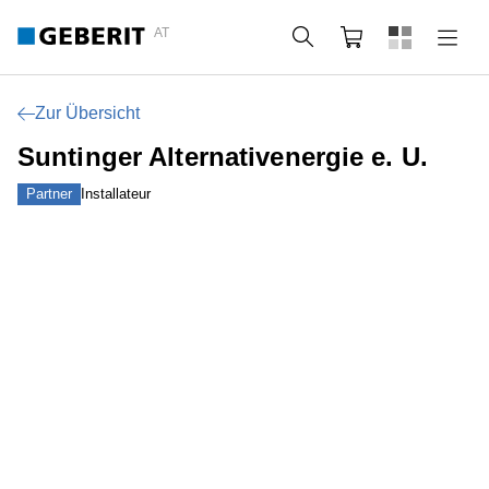
AT
Suche
Warenkorb
Zur Übersicht
Suntinger Alternativenergie e. U.
Partner
Installateur