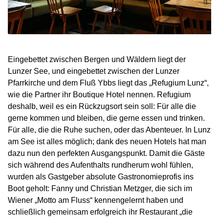
Eingebettet zwischen Bergen und Wäldern liegt der
Lunzer See, und eingebettet zwischen der Lunzer
Pfarrkirche und dem Fluß Ybbs liegt das „Refugium Lunz“,
wie die Partner ihr Boutique Hotel nennen. Refugium
deshalb, weil es ein Rückzugsort sein soll: Für alle die
gerne kommen und bleiben, die gerne essen und trinken.
Für alle, die die Ruhe suchen, oder das Abenteuer. In Lunz
am See ist alles möglich; dank des neuen Hotels hat man
dazu nun den perfekten Ausgangspunkt. Damit die Gäste
sich während des Aufenthalts rundherum wohl fühlen,
wurden als Gastgeber absolute Gastronomieprofis ins
Boot geholt: Fanny und Christian Metzger, die sich im
Wiener „Motto am Fluss“ kennengelernt haben und
schließlich gemeinsam erfolgreich ihr Restaurant „die