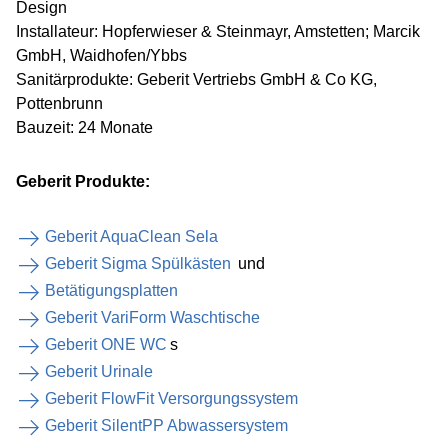
Design
Installateur: Hopferwieser & Steinmayr, Amstetten; Marcik
GmbH, Waidhofen/Ybbs
Sanitärprodukte: Geberit Vertriebs GmbH & Co KG,
Pottenbrunn
Bauzeit: 24 Monate
Geberit Produkte:
Geberit AquaClean Sela
Geberit Sigma Spülkästen
und
Betätigungsplatten
Geberit VariForm Waschtische
Geberit ONE WC
s
Geberit Urinale
Geberit FlowFit Versorgungssystem
Geberit SilentPP Abwassersystem