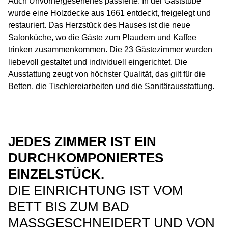
Auch Unvorhergesehenes passierte: In der Gaststube
wurde eine Holzdecke aus 1661 entdeckt, freigelegt und
restauriert. Das Herzstück des Hauses ist die neue
Salonküche, wo die Gäste zum Plaudern und Kaffee
trinken zusammenkommen. Die 23 Gästezimmer wurden
liebevoll gestaltet und individuell eingerichtet. Die
Ausstattung zeugt von höchster Qualität, das gilt für die
Betten, die Tischlereiarbeiten und die Sanitärausstattung.
JEDES ZIMMER IST EIN
DURCHKOMPONIERTES
EINZELSTÜCK.
DIE EINRICHTUNG IST VOM
BETT BIS ZUM BAD
MASSGESCHNEIDERT UND VON H