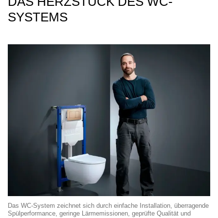
DAS HERZSTÜCK DES WC-
SYSTEMS
Das WC-System zeichnet sich durch einfache Installation, überragende
Spülperformance, geringe Lärmemissionen, geprüfte Qualität und