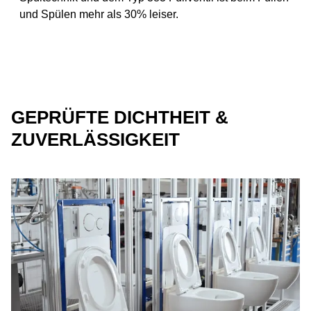
und Spülen mehr als 30% leiser.
GEPRÜFTE DICHTHEIT &
ZUVERLÄSSIGKEIT