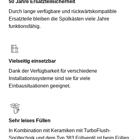
50 Jahre Ersatzteilsicherheit
Durch lange verfügbare und rückwärtskompatible
Ersatzteile bleiben die Spülkästen viele Jahre
funktionsfähig.
Vielseitig einsetzbar
Dank der Verfügbarkeit für verschiedene
Installationssysteme sind sie für viele
Einbausituationen geeignet.
Sehr leises Füllen
In Kombination mit Keramiken mit TurboFlush-
Spültechnik und dem Typ 383 Füllventil ist beim Füllen