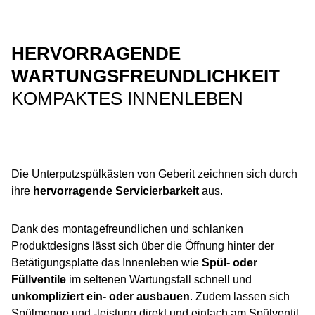
HERVORRAGENDE
WARTUNGSFREUNDLICHKEIT
KOMPAKTES INNENLEBEN
Die Unterputzspülkästen von Geberit zeichnen sich durch
ihre
hervorragende Servicierbarkeit
aus.
Dank des montagefreundlichen und schlanken
Produktdesigns lässt sich über die Öffnung hinter der
Betätigungsplatte das Innenleben wie
Spül- oder
Füllventile
im seltenen Wartungsfall schnell und
unkompliziert ein- oder ausbauen
. Zudem lassen sich
Spülmenge und -leistung direkt und einfach am Spülventil