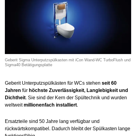
Geberit Sigma Unterputzspülkasten mit iCon Wand-WC TurboFlush und
Sigma40 Betätigungsplatte
Geberit Unterputzspülkästen für WCs stehen
seit 60
Jahren
für
höchste Zuverlässigkeit, Langlebigkeit und
Dichtheit
. Sie sind der Kern der Spültechnik und wurden
weltweit
millionenfach installiert
.
Ersatzteile sind 50 Jahre lang verfügbar und
rückwärtskompatibel. Dadurch bleibt der Spülkasten lange
funktionsfähig.