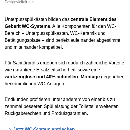
Designvielfalt aus.
Unterputzspülkästen bilden das
zentrale Element des
Geberit WC-Systems
. Alle Komponenten für den WC-
Bereich – Unterputzspülkasten, WC-Keramik und
Betätigungsplatte – sind perfekt aufeinander abgestimmt
und miteinander kompatibel.
Für Sanitärprofis ergeben sich dadurch zahlreiche Vorteile,
wie garantierte Ersatzteilsicherheit, sowie eine
werkzeuglose und 40% schnellere Montage
gegenüber
herkömmlichen WC-Anlagen.
Endkunden profitieren unter anderem von einer bis zu
zehnmal besseren Spülleistung der Toilette, erweiterten
Rückgaberechten und Produktgarantien.
Jetzt WC-System entdecken