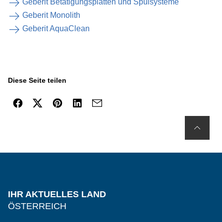
Geberit Betätigungsplatten und Spülsysteme
Geberit Monolith
Geberit AquaClean
Diese Seite teilen
IHR AKTUELLES LAND
ÖSTERREICH