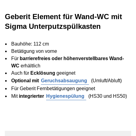
Geberit Element für Wand-WC mit
Sigma Unterputzspülkasten
Bauhöhe: 112 cm
Betätigung von vorne
Für
barrierefreies oder höhenverstellbares Wand-
WC
erhältlich
Auch für
Ecklösung
geeignet
Optional mit
Geruchsabsaugung
(Umluft/Abluft)
Für Geberit Fernbetätigungen geeignet
Mit
integrierter
Hygienespülung
(HS30 und HS50)