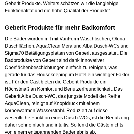
Geberit Produkte. Weiters schätzen wir die langlebige
Funktionalität und die hohe Qualität der Produkte“.
Geberit Produkte für mehr Badkomfort
Die Bäder wurden mit mit VariForm Waschtischen, Olona
Duschflächen, AquaClean Mera und Alba Dusch-WCs und
Sigma70 Betätigungsplatten von Geberit ausgestattet. Die
Badprodukte von Geberit sind dank innovativer
Oberflächenbeschichtungen einfach zu reinigen, was
gerade für das Housekeeping im Hotel ein wichtiger Faktor
ist. Für den Gast bieten die Geberit Produkte ein
Höchstmaß an Komfort und Benutzerfreundlichkeit. Das
Geberit Alba Dusch-WC, das jüngste Modell der Reihe
AquaClean, reinigt auf Knopfdruck mit einem
körperwarmen Wasserstrahl. Reduziert auf diese
wesentliche Funktion eines Dusch-WCs, ist die Benutzung
daher sehr einfach und intuitiv. So lenkt die Gäste nichts
von einem entspannenden Baderlebnis ab.