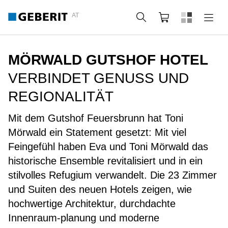
AT
Suche
Warenkorb
MÖRWALD GUTSHOF HOTEL
VERBINDET GENUSS UND
REGIONALITÄT
Mit dem Gutshof Feuersbrunn hat Toni
Mörwald ein Statement gesetzt: Mit viel
Feingefühl haben Eva und Toni Mörwald das
historische Ensemble revitalisiert und in ein
stilvolles Refugium verwandelt. Die 23 Zimmer
und Suiten des neuen Hotels zeigen, wie
hochwertige Architektur, durchdachte
Innenraum-planung und moderne