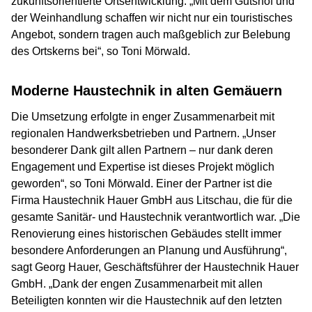
zukunftsorientierte Ortsentwicklung. „Mit dem Gutshof und
der Weinhandlung schaffen wir nicht nur ein touristisches
Angebot, sondern tragen auch maßgeblich zur Belebung
des Ortskerns bei“, so Toni Mörwald.
Moderne Haustechnik in alten Gemäuern
Die Umsetzung erfolgte in enger Zusammenarbeit mit
regionalen Handwerksbetrieben und Partnern. „Unser
besonderer Dank gilt allen Partnern – nur dank deren
Engagement und Expertise ist dieses Projekt möglich
geworden“, so Toni Mörwald. Einer der Partner ist die
Firma Haustechnik Hauer GmbH aus Litschau, die für die
gesamte Sanitär- und Haustechnik verantwortlich war. „Die
Renovierung eines historischen Gebäudes stellt immer
besondere Anforderungen an Planung und Ausführung“,
sagt Georg Hauer, Geschäftsführer der Haustechnik Hauer
GmbH. „Dank der engen Zusammenarbeit mit allen
Beteiligten konnten wir die Haustechnik auf den letzten