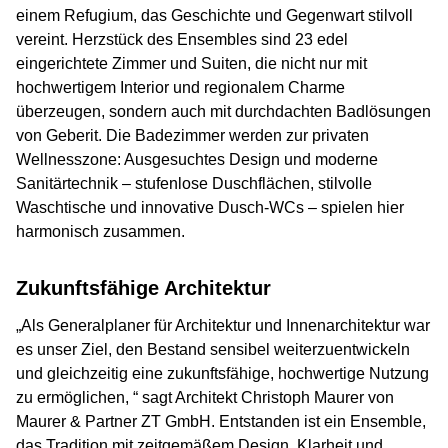
einem Refugium, das Geschichte und Gegenwart stilvoll
vereint. Herzstück des Ensembles sind 23 edel
eingerichtete Zimmer und Suiten, die nicht nur mit
hochwertigem Interior und regionalem Charme
überzeugen, sondern auch mit durchdachten Badlösungen
von Geberit. Die Badezimmer werden zur privaten
Wellnesszone: Ausgesuchtes Design und moderne
Sanitärtechnik – stufenlose Duschflächen, stilvolle
Waschtische und innovative Dusch-WCs – spielen hier
harmonisch zusammen.
Zukunftsfähige Architektur
„Als Generalplaner für Architektur und Innenarchitektur war
es unser Ziel, den Bestand sensibel weiterzuentwickeln
und gleichzeitig eine zukunftsfähige, hochwertige Nutzung
zu ermöglichen, “ sagt Architekt Christoph Maurer von
Maurer & Partner ZT GmbH. Entstanden ist ein Ensemble,
das Tradition mit zeitgemäßem Design, Klarheit und