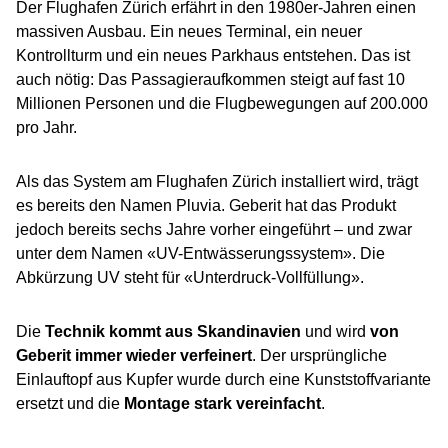
Der Flughafen Zürich erfährt in den 1980er-Jahren einen
massiven Ausbau. Ein neues Terminal, ein neuer
Kontrollturm und ein neues Parkhaus entstehen. Das ist
auch nötig: Das Passagieraufkommen steigt auf fast 10
Millionen Personen und die Flugbewegungen auf 200.000
pro Jahr.
Als das System am Flughafen Zürich installiert wird, trägt
es bereits den Namen Pluvia. Geberit hat das Produkt
jedoch bereits sechs Jahre vorher eingeführt – und zwar
unter dem Namen «UV-Entwässerungssystem». Die
Abkürzung UV steht für «Unterdruck-Vollfüllung».
Die
Technik kommt aus Skandinavien
und wird
von
Geberit immer wieder verfeinert
. Der ursprüngliche
Einlauftopf aus Kupfer wurde durch eine Kunststoffvariante
ersetzt und die
Montage stark vereinfacht
.