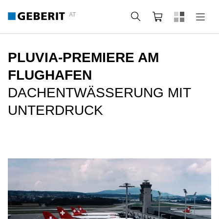
AT
Suche
Warenkorb
PLUVIA-PREMIERE AM
FLUGHAFEN
DACHENTWÄSSERUNG MIT
UNTERDRUCK