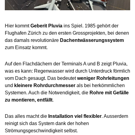
Hier kommt
Geberit Pluvia
ins Spiel. 1985
gehört der
Flughafen Zürich zu den ersten Grossprojekten, bei denen
das damals revolutionäre
Dachentwässerungssystem
zum Einsatz kommt.
Auf den Flachdächern der Terminals A und B zeigt Pluvia,
was es kann: Regenwasser wird durch Unterdruck förmlich
vom Dach gesaugt. Das bedeutet
weniger Rohrleitungen
und
kleinere Rohrdurchmesser
als bei herkömmlichen
Systemen. Auch die Notwendigkeit, die
Rohre mit Gefälle
zu montieren, entfällt
.
Das alles macht die
Installation viel flexibler
. Ausserdem
reinigt sich das System dank der hohen
Strömungsgeschwindigkeit selbst.