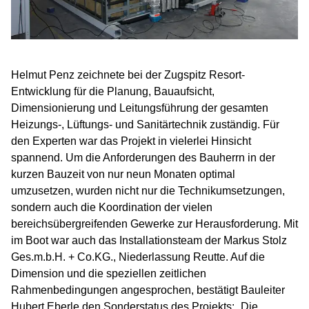
Helmut Penz zeichnete bei der Zugspitz Resort-
Entwicklung für die Planung, Bauaufsicht,
Dimensionierung und Leitungsführung der gesamten
Heizungs-, Lüftungs- und Sanitärtechnik zuständig. Für
den Experten war das Projekt in vielerlei Hinsicht
spannend. Um die Anforderungen des Bauherrn in der
kurzen Bauzeit von nur neun Monaten optimal
umzusetzen, wurden nicht nur die Technikumsetzungen,
sondern auch die Koordination der vielen
bereichsübergreifenden Gewerke zur Herausforderung. Mit
im Boot war auch das Installationsteam der Markus Stolz
Ges.m.b.H. + Co.KG., Niederlassung Reutte. Auf die
Dimension und die speziellen zeitlichen
Rahmenbedingungen angesprochen, bestätigt Bauleiter
Hubert Eberle den Sonderstatus des Projekts: „Die