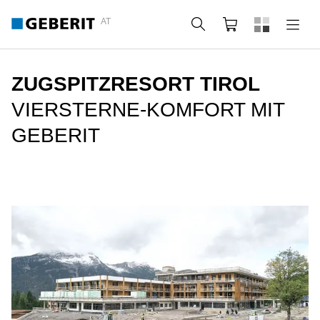
AT
Suche
Warenkorb
ZUGSPITZRESORT TIROL
VIERSTERNE-KOMFORT MIT
GEBERIT