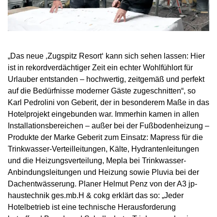
„Das neue ‚Zugspitz Resort‘ kann sich sehen lassen: Hier
ist in rekordverdächtiger Zeit ein echter Wohlfühlort für
Urlauber entstanden – hochwertig, zeitgemäß und perfekt
auf die Bedürfnisse moderner Gäste zugeschnitten“, so
Karl Pedrolini von Geberit, der in besonderem Maße in das
Hotelprojekt eingebunden war. Immerhin kamen in allen
Installationsbereichen – außer bei der Fußbodenheizung –
Produkte der Marke Geberit zum Einsatz: Mapress für die
Trinkwasser-Verteilleitungen, Kälte, Hydrantenleitungen
und die Heizungsverteilung, Mepla bei Trinkwasser-
Anbindungsleitungen und Heizung sowie Pluvia bei der
Dachentwässerung. Planer Helmut Penz von der A3 jp-
haustechnik ges.mb.H & cokg erklärt das so: „Jeder
Hotelbetrieb ist eine technische Herausforderung