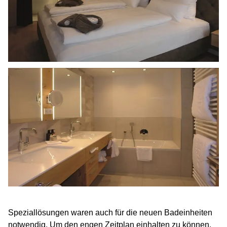
Speziallösungen waren auch für die neuen Badeinheiten
notwendig. Um den engen Zeitplan einhalten zu können,