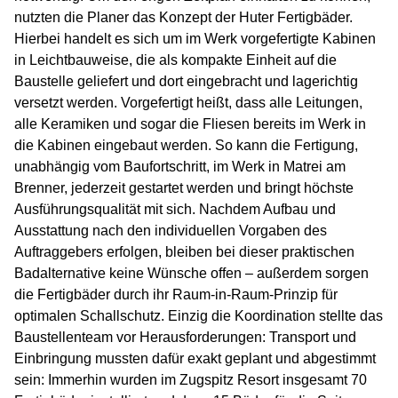
nutzten die Planer das Konzept der Huter Fertigbäder.
Hierbei handelt es sich um im Werk vorgefertigte Kabinen
in Leichtbauweise, die als kompakte Einheit auf die
Baustelle geliefert und dort eingebracht und lagerichtig
versetzt werden. Vorgefertigt heißt, dass alle Leitungen,
alle Keramiken und sogar die Fliesen bereits im Werk in
die Kabinen eingebaut werden. So kann die Fertigung,
unabhängig vom Baufortschritt, im Werk in Matrei am
Brenner, jederzeit gestartet werden und bringt höchste
Ausführungsqualität mit sich. Nachdem Aufbau und
Ausstattung nach den individuellen Vorgaben des
Auftraggebers erfolgen, bleiben bei dieser praktischen
Badalternative keine Wünsche offen – außerdem sorgen
die Fertigbäder durch ihr Raum-in-Raum-Prinzip für
optimalen Schallschutz. Einzig die Koordination stellte das
Baustellenteam vor Herausforderungen: Transport und
Einbringung mussten dafür exakt geplant und abgestimmt
sein: Immerhin wurden im Zugspitz Resort insgesamt 70