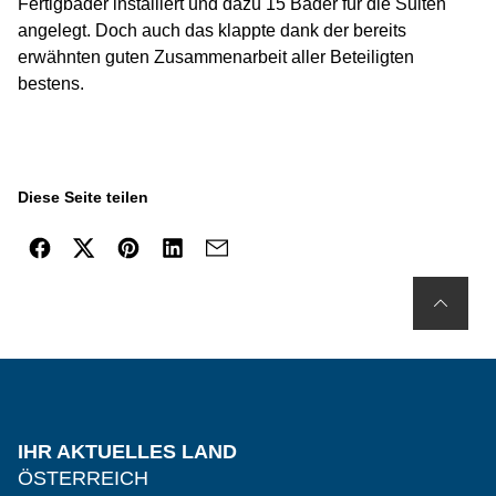
Fertigbäder installiert und dazu 15 Bäder für die Suiten
angelegt. Doch auch das klappte dank der bereits
erwähnten guten Zusammenarbeit aller Beteiligten
bestens.
Diese Seite teilen
IHR AKTUELLES LAND
ÖSTERREICH