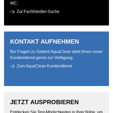
WC.​
Zur Fachhändler-Suche​
KONTAKT AUFNEHMEN​
Bei Fragen zu Geberit AquaClean steht Ihnen unser
Kundendienst gerne zur Verfügung.​
Zum AquaClean Kundendienst
JETZT AUSPROBIEREN
Entdecken Sie Test-Möglichkeiten in Ihrer Nähe, um