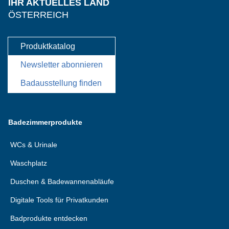
IHR AKTUELLES LAND
ÖSTERREICH
Produktkatalog
Newsletter abonnieren
Badausstellung finden
Badezimmerprodukte
WCs & Urinale
Waschplatz
Duschen & Badewannenabläufe
Digitale Tools für Privatkunden
Badprodukte entdecken