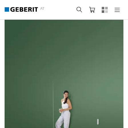
AT
Suche
Warenkorb