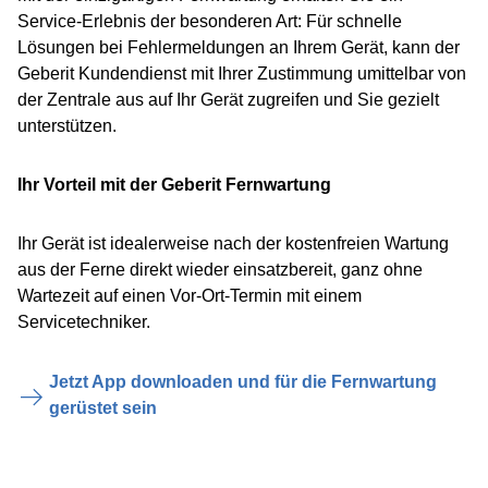
Service-Erlebnis der besonderen Art: Für schnelle
Lösungen bei Fehlermeldungen an Ihrem Gerät, kann der
Geberit Kundendienst mit Ihrer Zustimmung umittelbar von
der Zentrale aus auf Ihr Gerät zugreifen und Sie gezielt
unterstützen.
Ihr Vorteil mit der Geberit Fernwartung
Ihr Gerät ist idealerweise nach der kostenfreien Wartung
aus der Ferne direkt wieder einsatzbereit, ganz ohne
Wartezeit auf einen Vor-Ort-Termin mit einem
Servicetechniker.
Jetzt App downloaden und für die Fernwartung
gerüstet sein