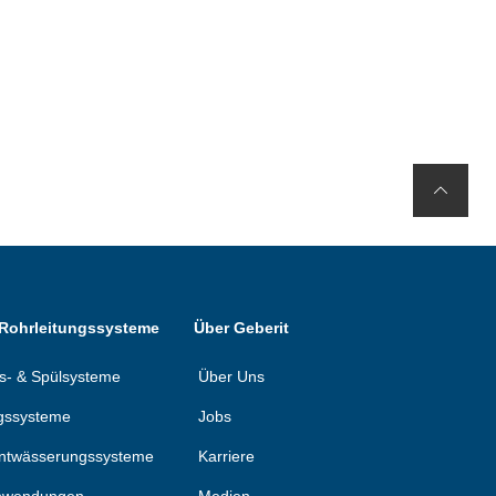
 Rohrleitungssysteme
Über Geberit
ons- & Spülsysteme
Über Uns
gssysteme
Jobs
ntwässerungssysteme
Karriere