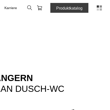
Suche
Warenkorb
Karriere
Produktkatalog
ÄNGERN
LEAN DUSCH-WC