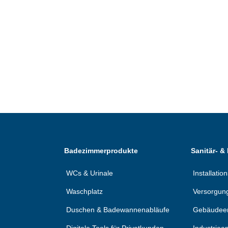
Badezimmerprodukte
Sanitär- &
WCs & Urinale
Installati
Waschplatz
Versorgun
Duschen & Badewannenabläufe
Gebäudee