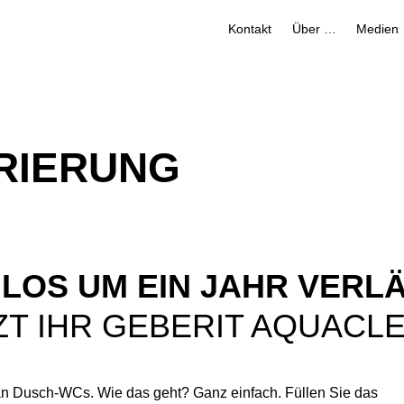
Kontakt
Über uns
Medien
RIERUNG
NLOS UM EIN JAHR VERL
TZT IHR GEBERIT AQUAC
lean Dusch-WCs. Wie das geht? Ganz einfach. Füllen Sie das