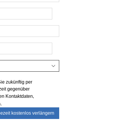
ie zukünftig per
zeit gegenüber
n Kontaktdaten,
.
iezeit kostenlos verlängern