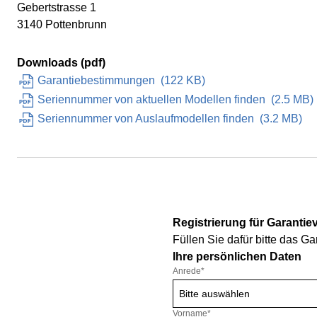
Gebertstrasse 1
3140 Pottenbrunn
Downloads (pdf)
Garantiebestimmungen
(
122 KB
)
Seriennummer von aktuellen Modellen finden
(
2.5 MB
)
Seriennummer von Auslaufmodellen finden
(
3.2 MB
)
Registrierung für Garanti
Füllen Sie dafür bitte das G
Ihre persönlichen Daten
Anrede
*
Bitte auswählen
Vorname*