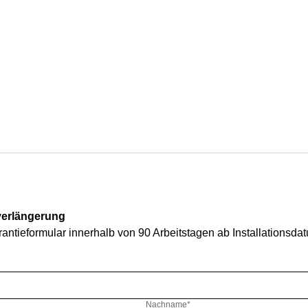
everlängerung
arantieformular innerhalb von 90 Arbeitstagen ab Installationsda
Nachname*