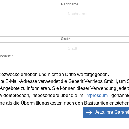
Nachname
Stadt*
worden?
*
tiezwecke erhoben und nicht an Dritte weitergegeben.
lte E-Mail-Adresse verwendet die Geberit Vertriebs GmbH, um S
 Angebote zu informieren. Sie können dieser Verwendung jeder
widersprechen, insbesondere über die im
Impressum
genannte
re als die Übermittlungskosten nach den Basistarifen entstehen
Jetzt Ihre Garant