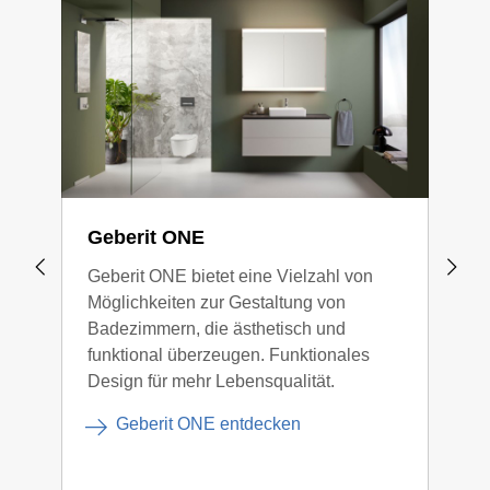
Geberit ONE
Geb
Geberit ONE bietet eine Vielzahl von
Die 
Möglichkeiten zur Gestaltung von
steh
Badezimmern, die ästhetisch und
Mini
funktional überzeugen. Funktionales
Design für mehr Lebensqualität.
Geberit ONE entdecken