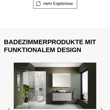
mehr Ergebnisse
BADEZIMMERPRODUKTE MIT
FUNKTIONALEM DESIGN