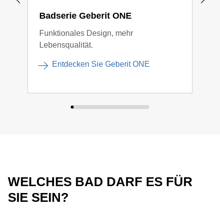
Badserie Geberit ONE
Bad
Funktionales Design, mehr
Gege
Lebensqualität.
Verb
Entdecken Sie Geberit ONE
WELCHES BAD DARF ES FÜR
SIE SEIN?