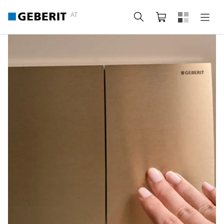
AT
Suche
Warenkorb