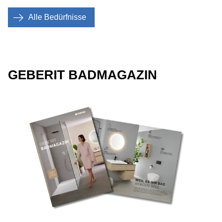
Alle Bedürfnisse
GEBERIT BADMAGAZIN