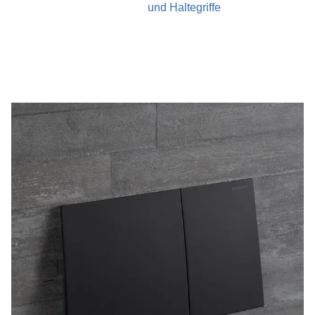
und Haltegriffe