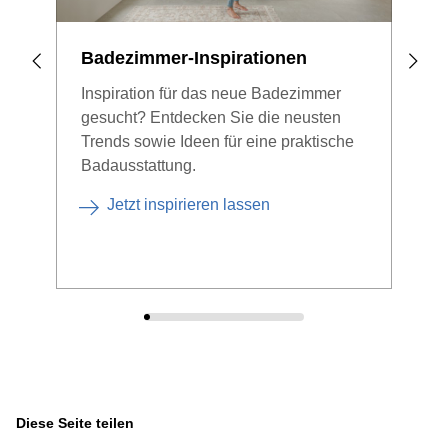
Badezimmer-Inspirationen
Zei
Inspiration für das neue Badezimmer
Die 
gesucht? Entdecken Sie die neusten
Und 
Trends sowie Ideen für eine praktische
Ber
Badausstattung.
schl
find
Jetzt inspirieren lassen
Diese Seite teilen