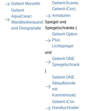
Geberit Acanto,
Geberit Monolith
Geberit iCon)
Geberit
Armaturen
AquaClean:
Spiegel und
Wandbedienpanel
Spiegelschränke (
und Designplatte
Geberit Option
Plus
Lichtspiegel
und
Geberit ONE
Spiegelschrank
)
Geberit ONE
Ablaufblende
mit
Kammeinsatz
Geberit iCon
Handtuchhalter