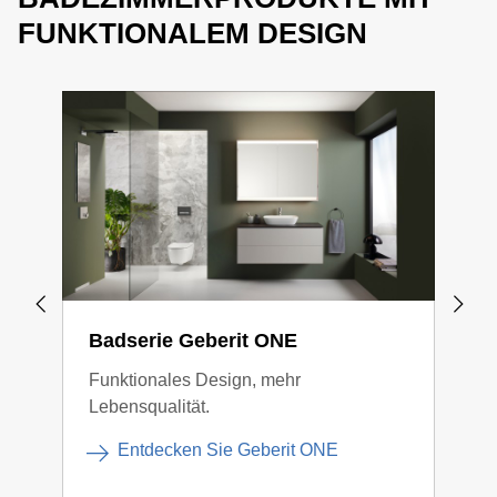
FUNKTIONALEM DESIGN
Badserie Geberit ONE
Bad
Funktionales Design, mehr
Gege
Lebensqualität.
Verb
Entdecken Sie Geberit ONE