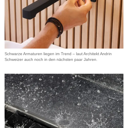
Schwarze Armaturen liegen im Trend – laut Architekt Andrin
Schweizer auch noch in den nächsten paar Jahren.