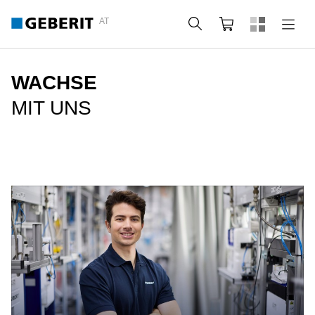
AT
Suche
Warenkorb
WACHSE
MIT UNS