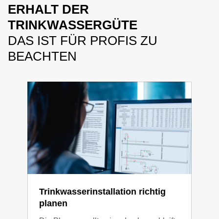
ERHALT DER
TRINKWASSERGÜTE
DAS IST FÜR PROFIS ZU
BEACHTEN
Trinkwasserinstallation richtig
Reg
planen
Was