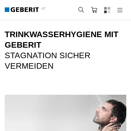
AT
Suche
Warenkorb
TRINKWASSERHYGIENE MIT
GEBERIT
STAGNATION SICHER
VERMEIDEN