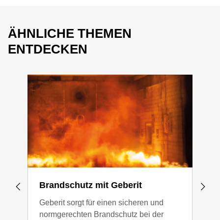
ÄHNLICHE THEMEN
ENTDECKEN
Brandschutz mit Geberit
Sch
Geberit sorgt für einen sicheren und
Niem
normgerechten Brandschutz bei der
aufs