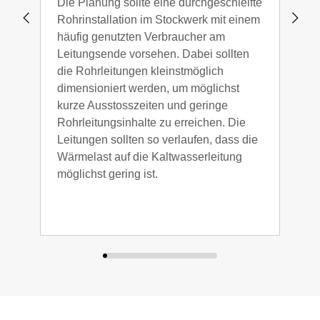
Die Planung sollte eine durchgeschleifte
Bei 
Rohrinstallation im Stockwerk mit einem
Nutz
häufig genutzten Verbraucher am
eine
Leitungsende vorsehen. Dabei sollten
geso
die Rohrleitungen kleinstmöglich
verh
dimensioniert werden, um möglichst
Rohr
kurze Ausstosszeiten und geringe
Rohrleitungsinhalte zu erreichen. Die
Leitungen sollten so verlaufen, dass die
Wärmelast auf die Kaltwasserleitung
möglichst gering ist.