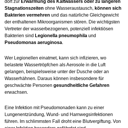
dort zur
Erwärmung des Kaltwassers oder zu längeren
Stagnationszeiten
ohne Wasseraustausch,
können sich
Bakterien vermehren
und das natürliche Gleichgewicht
der enthaltenen Mikroorganismen stören. Die wichtigsten
Vertreter der wasserbezogenen, potenziell infektiösen
Bakterien sind
Legionella pneumophila
und
Pseudomonas aeruginosa
.
Wer Legionellen einatmet, kann sich infizieren, wo
belastete Wassertröpfchen als Aerosole in die Luft
gelangen, beispielsweise unter der Dusche oder an
Wasserhähnen. Daraus können insbesondere für
geschwächte Personen
gesundheitliche Gefahren
erwachsen.
Eine Infektion mit Pseudomonaden kann zu einer
Lungenentzündung, Wund- und Harnwegsinfektionen
führen. Im schlimmsten Fall droht eine Blutvergiftung. Von