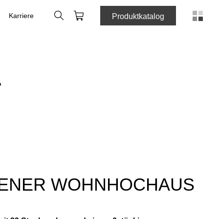
Suche
Warenkorb
Karriere
Produktkatalog
T
IENER WOHNHOCHAUS