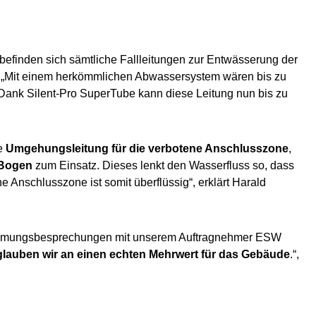
befinden sich sämtliche Fallleitungen zur Entwässerung der
. „Mit einem herkömmlichen Abwassersystem wären bis zu
Dank Silent-Pro SuperTube kann diese Leitung nun bis zu
e
Umgehungsleitung für die verbotene Anschlusszone
,
-Bogen
zum Einsatz. Dieses lenkt den Wasserfluss so, dass
Anschlusszone ist somit überflüssig“, erklärt Harald
bstimmungsbesprechungen mit unserem Auftragnehmer ESW
glauben wir an einen echten Mehrwert für das Gebäude
.“,