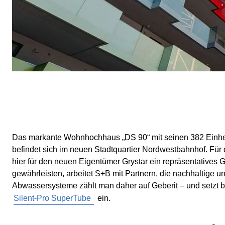
Das markante Wohnhochhaus „DS 90“ mit seinen 382 Einh
befindet sich im neuen Stadtquartier Nordwestbahnhof. Für 
hier für den neuen Eigentümer Grystar ein repräsentatives 
gewährleisten, arbeitet S+B mit Partnern, die nachhaltige u
Abwassersysteme zählt man daher auf Geberit – und setzt be
Silent-Pro SuperTube
ein.