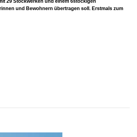
 mit 29 Stockwerken und einem 6stöckigen
hnerinnen und Bewohnern übertragen soll. Erstmals zum