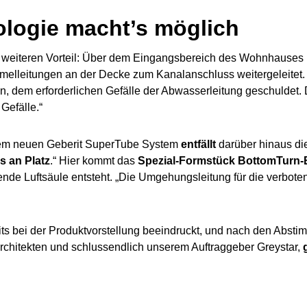
logie macht’s möglich
en weiteren Vorteil: Über dem Eingangsbereich des Wohnhauses 
elleitungen an der Decke zum Kanalanschluss weitergeleitet
 dem erforderlichen Gefälle der Abwasserleitung geschuldet. 
Gefälle.“
 dem neuen Geberit SuperTube System
entfällt
darüber hinaus di
s an Platz
.“ Hier kommt das
Spezial-Formstück BottomTurn
e Luftsäule entsteht. „Die Umgehungsleitung für die verbotene 
eits bei der Produktvorstellung beeindruckt, und nach den A
chitekten und schlussendlich unserem Auftraggeber Greystar,