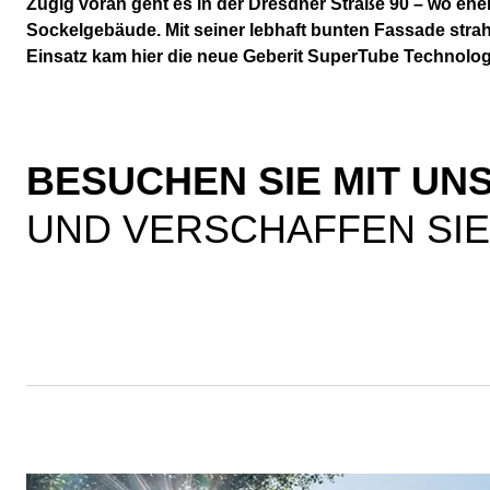
Zügig voran geht es in der Dresdner Straße 90 – wo e
Sockelgebäude. Mit seiner lebhaft bunten Fassade strahl
Einsatz kam hier die neue Geberit SuperTube Technolog
BESUCHEN SIE MIT UN
UND VERSCHAFFEN SIE 