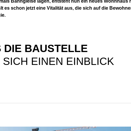
hemals Bahngleise lagen, entsteht nun ein neues Wohnhaus
t es schon jetzt eine Vitalität aus, die sich auf die Bewo
ie.
S DIE BAUSTELLE
SICH EINEN EINBLICK