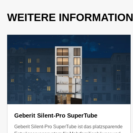
WEITERE INFORMATIO
Geberit Silent-Pro SuperTube
Geberit Silent-Pro SuperTube ist das platzsparende