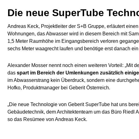
Die neue SuperTube Techno
Andreas Keck, Projektleiter der S+B Gruppe, erläutert ein
Wohnungen, das Abwasser wird in diesem Bereich mit Samm
1,5 Meter Raumhöhe im Eingangsbereich verloren gegangen,
sechs Meter waagrecht laufen und benötige erst danach ein 
Alexander Mosser nennt noch einen weiteren Vorteil: „Mit
das
spart im Bereich der Umlenkungen zusätzlich einige
im Abwasserstrang kein Überdruck, sondern eine durchgehend
Hofko, Produktmanager bei Geberit Österreich.
„Die neue Technologie von Geberit SuperTube hat uns ber
Gebäudetechnik, dem Architektenteam um das Büro Riedl Ar
so das Resümee von Andreas Keck.