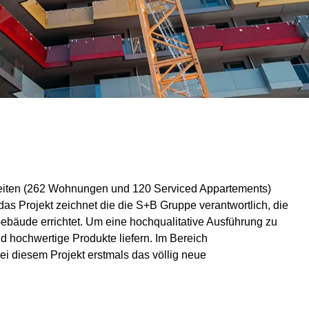
eiten (262 Wohnungen und 120 Serviced Appartements)
das Projekt zeichnet die die S+B Gruppe verantwortlich, die
Gebäude errichtet. Um eine hochqualitative Ausführung zu
nd hochwertige Produkte liefern. Im Bereich
i diesem Projekt erstmals das völlig neue