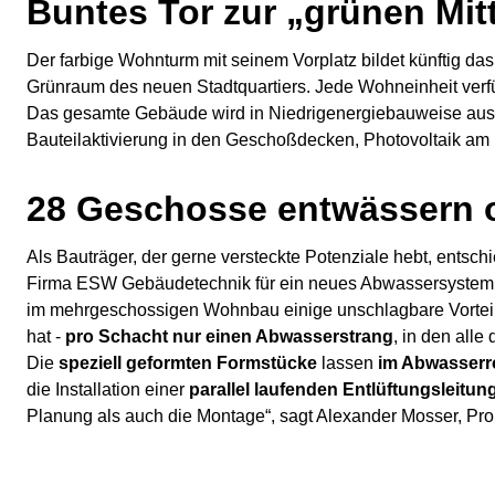
Buntes Tor zur „grünen Mit
Der farbige Wohnturm mit seinem Vorplatz bildet künftig das 
Grünraum des neuen Stadtquartiers. Jede Wohneinheit verfüg
Das gesamte Gebäude wird in Niedrigenergiebauweise ausg
Bauteilaktivierung in den Geschoßdecken, Photovoltaik am 
28 Geschosse entwässern 
Als Bauträger, der gerne versteckte Potenziale hebt, ents
Firma ESW Gebäudetechnik für ein neues Abwassersystem a
im mehrgeschossigen Wohnbau einige unschlagbare Vortei
hat -
pro Schacht nur einen Abwasserstrang
, in den all
Die
speziell geformten Formstücke
lassen
im Abwasserro
die Installation einer
parallel laufenden Entlüftungsleitun
Planung als auch die Montage“, sagt Alexander Mosser, Pr