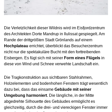
Die Verletzlichkeit dieser Wildnis wird im Eisfjordzentrum
des Architekten Dorte Mandrup in Ilulissat gespiegelt. Am
Rande der drittgrößten Stadt Grönlands auf einem
Hochplateau
errichtet, überblickt das Besucherzentrum
nicht nur die spektakuläre Bucht mit den forttreibenden
Eisbergen. Es fügt sich mit seiner
Form eines Flügels
in
diese von Wind und Schnee verwehte Landschaft ein.
Die Tragkonstruktion aus sichtbaren Stahlrahmen,
Holzelementen und bodenhohen Fenstern trägt wesentlich
dazu bei, dass das einsame
Gebäude mit seiner
Umgebung harmoniert
. Die längliche, in der Mitte
abgedrehte Silhouette des Gebäudes ermöglicht es
gleichzeitig, durch die drei- und viereckigen Fenster immer