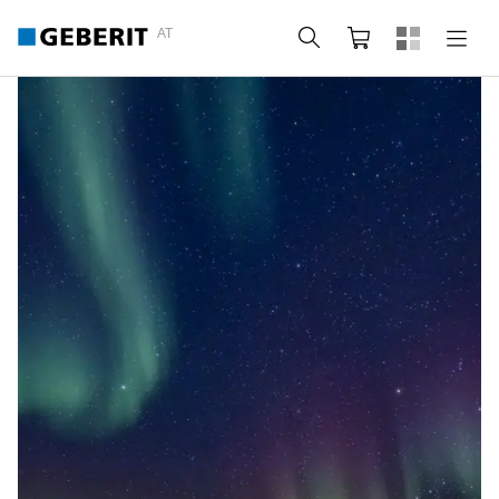
AT
Suche
Warenkorb