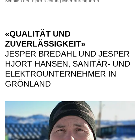
Schollen den Fjord Richtung Meer durchqueren.
«QUALITÄT UND
ZUVERLÄSSIGKEIT»
JESPER BREDAHL UND JESPER
HJORT HANSEN, SANITÄR- UND
ELEKTROUNTERNEHMER IN
GRÖNLAND