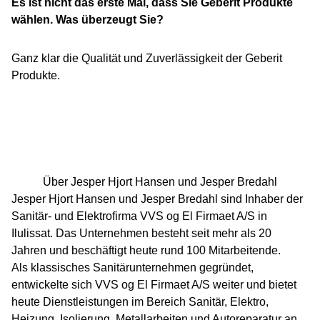
Es ist nicht das erste Mal, dass Sie Geberit Produkte
wählen. Was überzeugt Sie?
Ganz klar die Qualität und Zuverlässigkeit der Geberit
Produkte.
Über Jesper Hjort Hansen und Jesper Bredahl
Jesper Hjort Hansen und Jesper Bredahl sind Inhaber der
Sanitär- und Elektrofirma VVS og El Firmaet A/S in
Ilulissat. Das Unternehmen besteht seit mehr als 20
Jahren und beschäftigt heute rund 100 Mitarbeitende.
Als klassisches Sanitärunternehmen gegründet,
entwickelte sich VVS og El Firmaet A/S weiter und bietet
heute Dienstleistungen im Bereich Sanitär, Elektro,
Heizung, Isolierung, Metallarbeiten und Autoreparatur an.