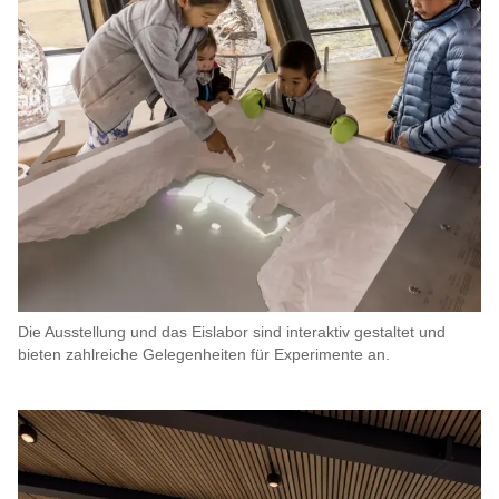
Die Ausstellung und das Eislabor sind interaktiv gestaltet und
bieten zahlreiche Gelegenheiten für Experimente an.