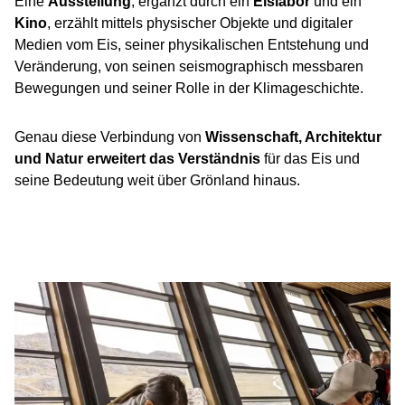
Eine
Ausstellung
, ergänzt durch ein
Eislabor
und ein
Kino
, erzählt mittels physischer Objekte und digitaler
Medien vom Eis, seiner physikalischen Entstehung und
Veränderung, von seinen seismographisch messbaren
Bewegungen und seiner Rolle in der Klimageschichte.
Genau diese Verbindung von
Wissenschaft, Architektur
und Natur erweitert das Verständnis
für das Eis und
seine Bedeutung weit über Grönland hinaus.