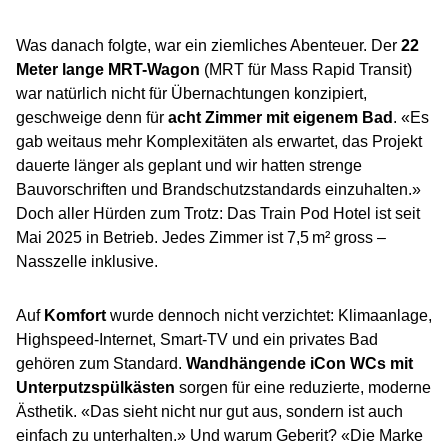
Was danach folgte, war ein ziemliches Abenteuer. Der
22
Meter lange MRT-Wagon
(MRT für Mass Rapid Transit)
war natürlich nicht für Übernachtungen konzipiert,
geschweige denn für
acht Zimmer mit eigenem Bad
. «Es
gab weitaus mehr Komplexitäten als erwartet, das Projekt
dauerte länger als geplant und wir hatten strenge
Bauvorschriften und Brandschutzstandards einzuhalten.»
Doch aller Hürden zum Trotz: Das Train Pod Hotel ist seit
Mai 2025 in Betrieb. Jedes Zimmer ist 7,5 m² gross –
Nasszelle inklusive.
Auf
Komfort
wurde dennoch nicht verzichtet: Klimaanlage,
Highspeed-Internet, Smart-TV und ein privates Bad
gehören zum Standard.
Wandhängende iCon WCs mit
Unterputzspülkästen
sorgen für eine reduzierte, moderne
Ästhetik. «Das sieht nicht nur gut aus, sondern ist auch
einfach zu unterhalten.» Und warum Geberit? «Die Marke