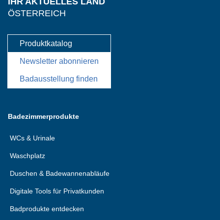
IHR AKTUELLES LAND
ÖSTERREICH
Produktkatalog
Newsletter abonnieren
Badausstellung finden
Badezimmerprodukte
WCs & Urinale
Waschplatz
Duschen & Badewannenabläufe
Digitale Tools für Privatkunden
Badprodukte entdecken