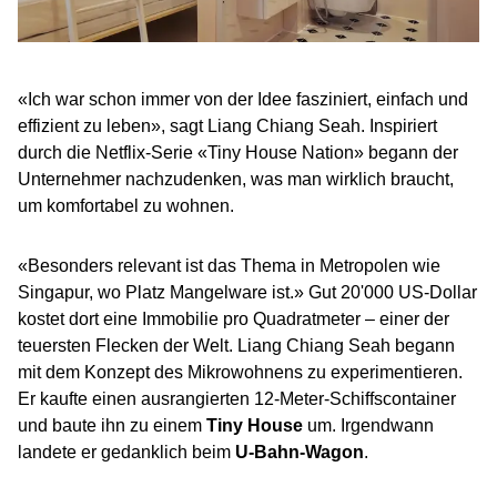
«Ich war schon immer von der Idee fasziniert, einfach und
effizient zu leben», sagt Liang Chiang Seah. Inspiriert
durch die Netflix-Serie «Tiny House Nation» begann der
Unternehmer nachzudenken, was man wirklich braucht,
um komfortabel zu wohnen.
«Besonders relevant ist das Thema in Metropolen wie
Singapur, wo Platz Mangelware ist.» Gut 20'000 US-Dollar
kostet dort eine Immobilie pro Quadratmeter – einer der
teuersten Flecken der Welt. Liang Chiang Seah begann
mit dem Konzept des Mikrowohnens zu experimentieren.
Er kaufte einen ausrangierten 12-Meter-Schiffscontainer
und baute ihn zu einem
Tiny House
um. Irgendwann
landete er gedanklich beim
U-Bahn-Wagon
.