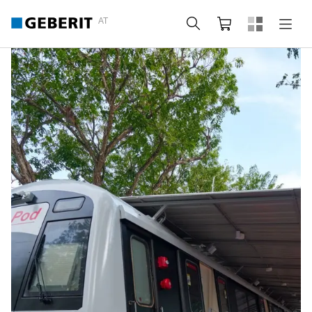
AT
Suche
Warenkorb