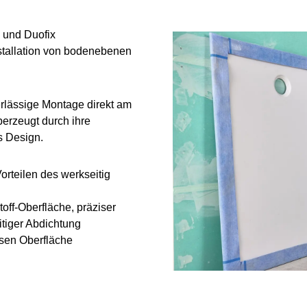
 und Duofix
nstallation von bodenebenen
erlässige Montage direkt am
berzeugt durch ihre
s Design.
orteilen des werkseitig
off-Oberfläche, präziser
itiger Abdichtung
sen Oberfläche