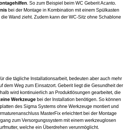
ontagehilfen
. So zum Beispiel beim WC Geberit Acanto.
nis
bei der Montage in Kombination mit einem Spülkasten
n die Wand zieht. Zudem kann der WC-Sitz ohne Schablone
ür die tägliche Installationsarbeit, bedeuten aber auch mehr
 dem Weg zum Einsatzort. Geberit liegt die Gesundheit der
halb wird kontinuierlich an Produktlösungen gearbeitet, die
 keine Werkzeuge
bei der Installation benötigen. So können
splatten des Sigma Systems ohne Werkzeuge montiert und
maturenanschluss MasterFix erleichtert bei der Montage
rgang zum Versorgungssystem mit einem werkzeuglosen
fmutter, welche ein Überdrehen verunmöglicht.