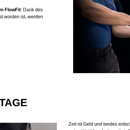
m FlowFit
: Dank des
sst worden ist, werden
TAGE
Zeit ist Geld und beides entsc