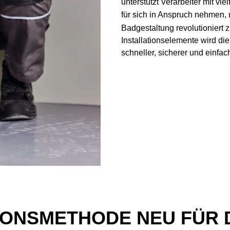
unterstützt Verarbeiter mit viel
für sich in Anspruch nehmen
Badgestaltung revolutioniert
Installationselemente wird di
schneller, sicherer und einfac
IONSMETHODE NEU FÜR