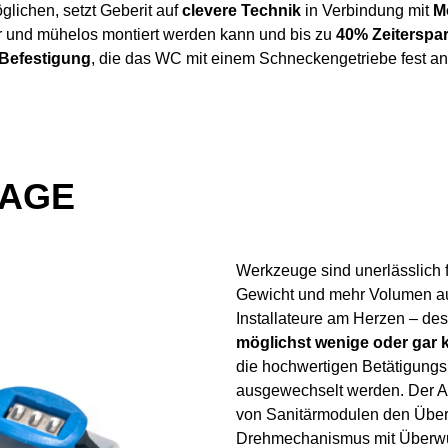
glichen, setzt Geberit auf
clevere Technik
in Verbindung mit
M
r und mühelos montiert werden kann und bis zu
40% Zeiterspar
Befestigung
, die das WC mit einem Schneckengetriebe fest a
TAGE
Werkzeuge sind unerlässlich f
Gewicht und mehr Volumen auf
Installateure am Herzen – des
möglichst wenige oder gar
die hochwertigen Betätigung
ausgewechselt werden. Der Ar
von Sanitärmodulen den Übe
Drehmechanismus mit Überwur