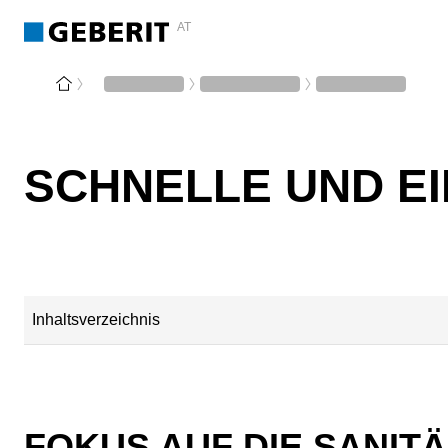
AT
SCHNELLE UND EI
Inhaltsverzeichnis
Bewährte Installationsmethode neu für Duschen
FOKUS AUF DIE SANIT