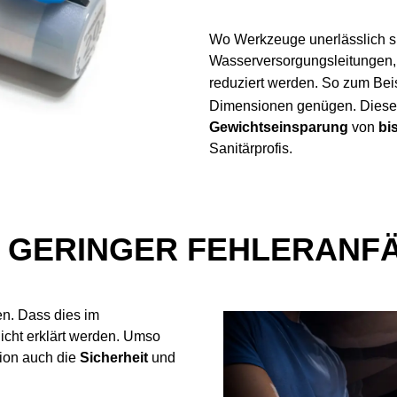
Wo Werkzeuge unerlässlich si
Wasserversorgungsleitungen, 
reduziert werden. So zum Beis
Dimensionen genügen. Diese 
Gewichtseinsparung
von
bi
Sanitärprofis.
 GERINGER FEHLERANFÄ
en. Dass dies im
icht erklärt werden. Umso
tion auch die
Sicherheit
und