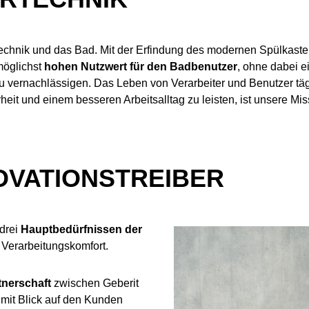
ärtechnik und das Bad. Mit der Erfindung des modernen Spülkas
möglichst
hohen Nutzwert für den Badbenutzer
, ohne dabei 
zu vernachlässigen. Das Leben von Verarbeiter und Benutzer tä
eit und einem besseren Arbeitsalltag zu leisten, ist unsere Mis
OVATIONSTREIBER
 drei
Hauptbedürfnissen der
 Verarbeitungskomfort.
tnerschaft
zwischen Geberit
mit Blick auf den Kunden