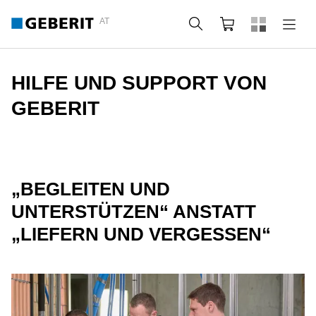
AT
Suche
Warenkorb
HILFE UND SUPPORT VON
GEBERIT
„BEGLEITEN UND
UNTERSTÜTZEN“ ANSTATT
„LIEFERN UND VERGESSEN“