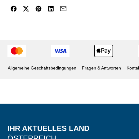
Allgemeine Geschäftsbedingungen
Fragen & Antworten
Konta
IHR AKTUELLES LAND
ÖSTERREICH