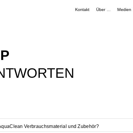
Kontakt
Über uns
Medien
OP
ANTWORTEN
it AquaClean Verbrauchsmaterial und Zubehör?