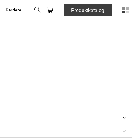
Suche
Warenkorb
Karriere
Produktkatalog