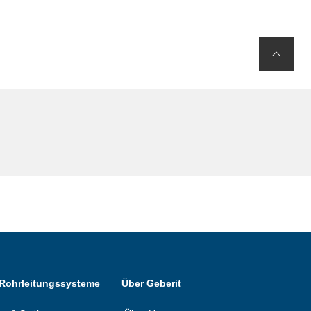
 Rohrleitungssysteme
Über Geberit