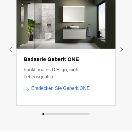
Badserie Geberit ONE
Bad
Funktionales Design, mehr
Gege
Lebensqualität.
Verb
Entdecken Sie Geberit ONE