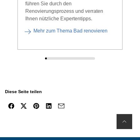
führen Sie durch den
Woll
Renovierungsprozess und verraten
Auc
Ihnen nützliche Expertentipps.
ges
und 
Mehr zum Thema Bad renovieren
Diese Seite teilen