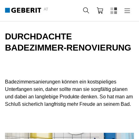
AT
Suche
Warenkorb
DURCHDACHTE
BADEZIMMER-RENOVIERUNG
Badezimmersanierungen können ein kostspieliges
Unterfangen sein, daher sollte man sie sorgfältig planen
und dabei an langlebige Produkte denken. So hat man am
Schluß sicherlich langfristig mehr Freude an seinem Bad.