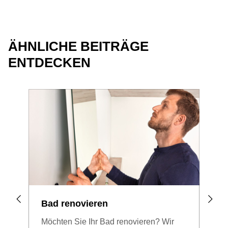
ÄHNLICHE BEITRÄGE
ENTDECKEN
Bad renovieren
Kle
nac
Möchten Sie Ihr Bad renovieren? Wir