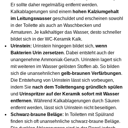
Er sollte daher regelmäßig entfernt werden.
Kalkablagerungen sind einem
hohen Kalziumgehalt
im Leitungswasser
geschuldet und erscheinen sowohl
in der Toilette als auch an Waschbecken und
Armaturen. Je kalkhaltiger das Wasser, desto schneller
bildet sich in der WC-Keramik Kalk.
Urinstein:
Urinstein hingegen bildet sich,
wenn
Bakterien Urin zersetzen
. Dabei entsteht auch der
unangenehme Ammoniak-Geruch. Urinstein lagert sich
mit weiteren im Wasser gelösten Stoffen ab. So bilden
sich die unansehnlichen
gelb-braunen Verfärbungen
.
Die Entstehung von Urinstein lässt sich vorbeugen,
indem Sie
nach dem Toilettengang gründlich spülen
und
Urinspritzer auf der Keramik sofort mit Wasser
entfernen
. Während Kalkablagerungen durch Säuren
entfernt werden, lässt sich Urinstein nicht beseitigen.
Schwarz-braune Beläge:
In Toiletten mit Spülrand
finden sich oft unansehnliche schwarz-braune Beläge.