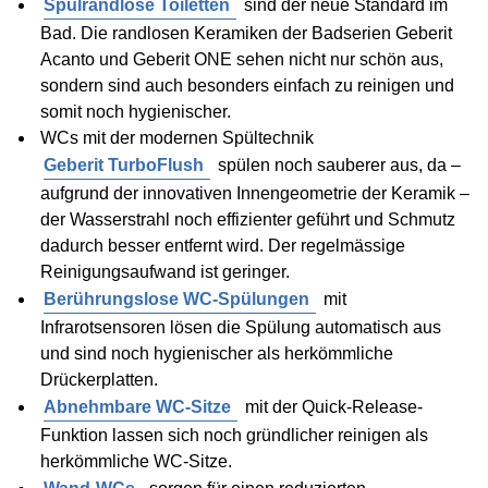
Spülrandlose Toiletten
sind der neue Standard im
Bad. Die randlosen Keramiken der Badserien Geberit
Acanto und Geberit ONE sehen nicht nur schön aus,
sondern sind auch besonders einfach zu reinigen und
somit noch hygienischer.
WCs mit der modernen Spültechnik
Geberit TurboFlush
spülen noch sauberer aus, da –
aufgrund der innovativen Innengeometrie der Keramik –
der Wasserstrahl noch effizienter geführt und Schmutz
dadurch besser entfernt wird. Der regelmässige
Reinigungsaufwand ist geringer.
Berührungslose WC-Spülungen
mit
Infrarotsensoren lösen die Spülung automatisch aus
und sind noch hygienischer als herkömmliche
Drückerplatten.
Abnehmbare WC-Sitze
mit der Quick-Release-
Funktion lassen sich noch gründlicher reinigen als
herkömmliche WC-Sitze.