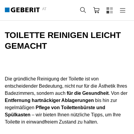
AT
Suche
Warenkorb
TOILETTE REINIGEN LEICHT
GEMACHT
Die gründliche Reinigung der Toilette ist von
entscheidender Bedeutung, nicht nur für die Ästhetik Ihres
Badezimmers, sondern auch
für die Gesundheit
. Von der
Entfernung hartnäckiger Ablagerungen
bis hin zur
regelmäßigen
Pflege von Toilettenbürste und
Spülkasten
– wir bieten Ihnen nützliche Tipps, um Ihre
Toilette in einwandfreiem Zustand zu halten.