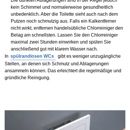
Die dunklen Ablagerungen sind in der Regel jedoch
kein Schimmel und normalerweise gesundheitlich
unbedenklich. Aber die Toilette sieht auch nach dem
Putzen noch schmutzig aus. Falls ein Kalkentferner
nicht wirkt, entfernen handelsübliche Chlorreiniger den
Belag am schnellsten. Lassen Sie den Chlorreiniger
maximal zwei Stunden einwirken und spülen Sie
anschließend gut mit klarem Wasser nach.
In
spülrandlosen WCs
gibt es weniger unzugängliche
Stellen, an denen sich Schmutz und Ablagerungen
ansammeln können. Das erleichtert die regelmäßige und
gründliche Reinigung.