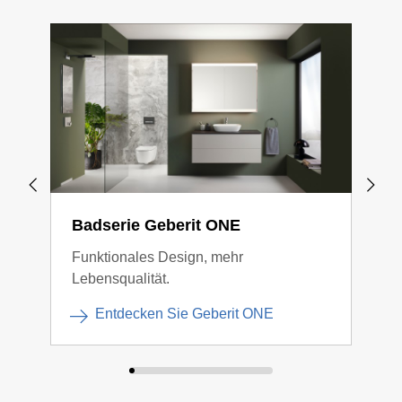
Badserie Geberit ONE
Bad
Funktionales Design, mehr
Gege
Lebensqualität.
Verb
Entdecken Sie Geberit ONE