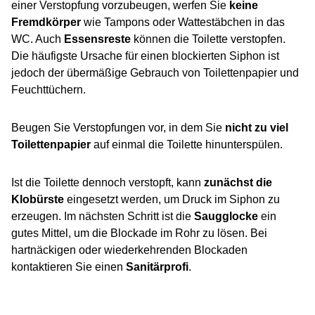
einer Verstopfung vorzubeugen, werfen Sie
keine
Fremdkörper
wie Tampons oder Wattestäbchen in das
WC. Auch
Essensreste
können die Toilette verstopfen.
Die häufigste Ursache für einen blockierten Siphon ist
jedoch der übermäßige Gebrauch von Toilettenpapier und
Feuchttüchern.
Beugen Sie Verstopfungen vor, in dem Sie
nicht zu viel
Toilettenpapier
auf einmal die Toilette hinunterspülen.
Ist die Toilette dennoch verstopft, kann
zunächst die
Klobürste
eingesetzt werden, um Druck im Siphon zu
erzeugen. Im nächsten Schritt ist die
Saugglocke
ein
gutes Mittel, um die Blockade im Rohr zu lösen. Bei
hartnäckigen oder wiederkehrenden Blockaden
kontaktieren Sie einen
Sanitärprofi
.