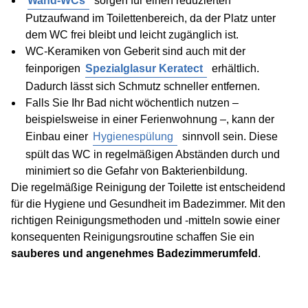
Wand-WCs
sorgen für einen reduzierten
Putzaufwand im Toilettenbereich, da der Platz unter
dem WC frei bleibt und leicht zugänglich ist.
WC-Keramiken von Geberit sind auch mit der
feinporigen
Spezialglasur Keratect
erhältlich.
Dadurch lässt sich Schmutz schneller entfernen.
Falls Sie Ihr Bad nicht wöchentlich nutzen –
beispielsweise in einer Ferienwohnung –, kann der
Einbau einer
Hygienespülung
sinnvoll sein. Diese
spült das WC in regelmäßigen Abständen durch und
minimiert so die Gefahr von Bakterienbildung.
Die regelmäßige Reinigung der Toilette ist entscheidend
für die Hygiene und Gesundheit im Badezimmer. Mit den
richtigen Reinigungsmethoden und -mitteln sowie einer
konsequenten Reinigungsroutine schaffen Sie ein
sauberes und angenehmes Badezimmerumfeld
.