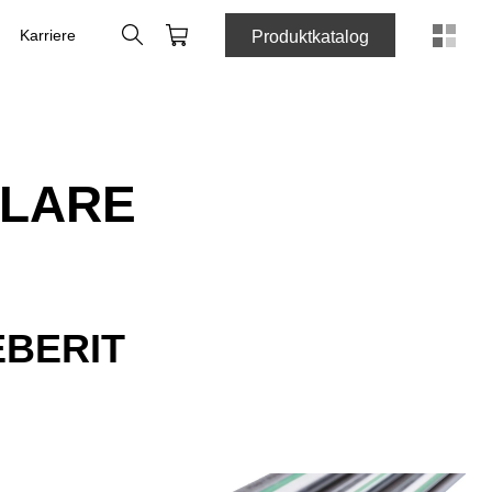
Suche
Warenkorb
Karriere
Produktkatalog
ULARE
BERIT