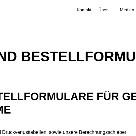
Kontakt
Über uns
Medien
UND BESTELLFORM
ELLFORMULARE FÜR GE
ME
nd Druckverlusttabellen, sowie unsere Berechnungsschieber