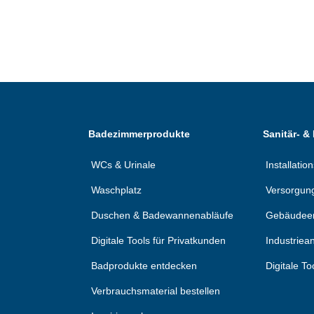
Badezimmerprodukte
Sanitär- &
WCs & Urinale
Installati
Waschplatz
Versorgun
Duschen & Badewannenabläufe
Gebäudee
Digitale Tools für Privatkunden
Industrie
Badprodukte entdecken
Digitale To
Verbrauchsmaterial bestellen