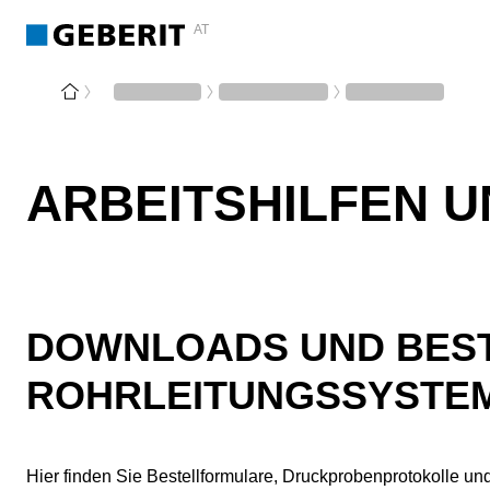
AT
ARBEITSHILFEN 
DOWNLOADS UND BEST
ROHRLEITUNGSSYSTE
Hier finden Sie Bestellformulare, Druckprobenprotokolle u